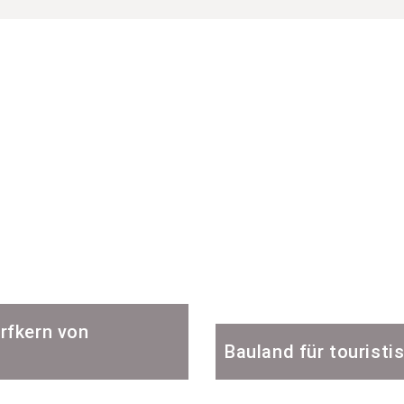
rfkern von
Bauland für touristi