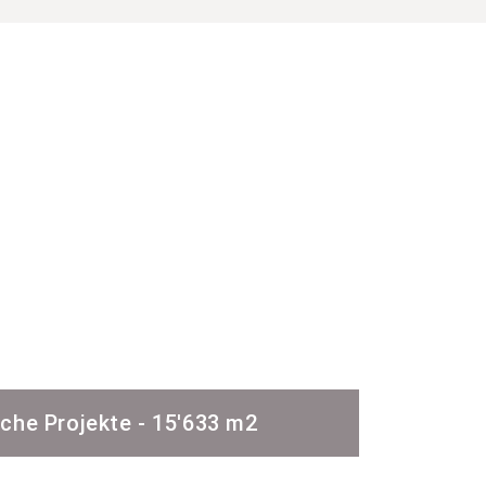
sche Projekte - 15'633 m2