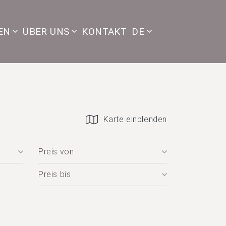
EN
ÜBER UNS
KONTAKT
DE
Karte einblenden
Preis von
Preis bis