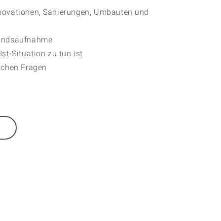
enovationen, Sanierungen, Umbauten und
tandsaufnahme
st-Situation zu tun ist
ischen Fragen